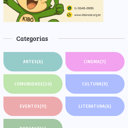
Categorias
ARTES
(6)
CINEMA
(7)
COMUNIDADE
(20)
CULTURA
(9)
EVENTOS
(11)
LITERATURA
(6)