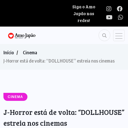
Siga o Amo
Japão nas
redes!
Início
Cinema
J-Horror está de volta: “DOLLHOUSE” estreia nos cinemas
CINEMA
J-Horror está de volta: “DOLLHOUSE”
estreia nos cinemas