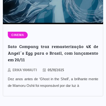
CINEMA
Sato Company traz remasterização 4K de
Angel´s Egg para o Brasil, com lançamento
em 20/11
ERIKA YAMAUTI
05/11/2025
Dez anos antes de ‘Ghost in the Shell’, a brilhante mente
de Mamoru Oshii foi responsável por dar luz à