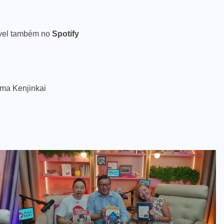
vel também no
Spotify
ima Kenjinkai