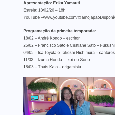
Apresentação: Erika Yamauti
Estreia: 18/02/26 – 18h
YouTube –
www.youtube.com/@amojapao
Disponí
Programação da primeira temporada:
18/02 – André Kondo – escritor
25/02 – Francisco Sato e Cristiane Sato – Fukush
04/03 – Isa Toyota e Takeshi Nishimura – cantores
11/03 – Izumu Honda – Ikoi-no-Sono
18/03 – Thais Kato – origamista