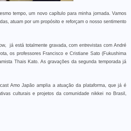
mesmo tempo, um novo capítulo para minha jornada. Vamos
idas, atuam por um propósito e reforçam o nosso sentimento
low, já está totalmente gravada, com entrevistas com André
ota, os professores Francisco e Cristiane Sato (Fukushima
gamista Thais Kato. As gravações da segunda temporada já
dcast Amo Japão amplia a atuação da plataforma, que já é
ativas culturais e projetos da comunidade nikkei no Brasil,