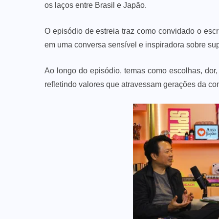
os laços entre Brasil e Japão.
O episódio de estreia traz como convidado o escri
em uma conversa sensível e inspiradora sobre su
Ao longo do episódio, temas como escolhas, dor,
refletindo valores que atravessam gerações da co