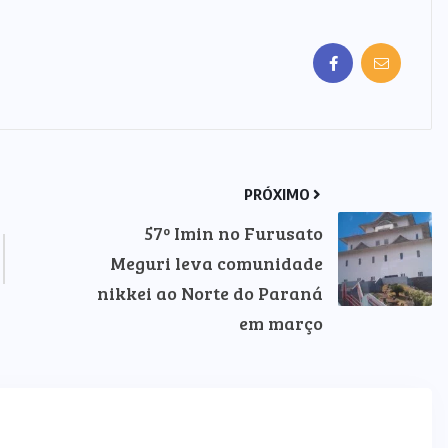
PRÓXIMO
57º Imin no Furusato
Meguri leva comunidade
nikkei ao Norte do Paraná
em março