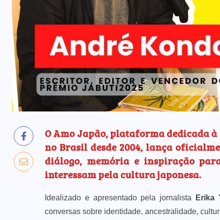
O Amo Japão, plataforma dedicada à 
no Brasil desde 2004, lança oficial
diálogo, memória e inspiração par
interessam pela cultura japonesa.
Idealizado e apresentado pela jornalista
Erika 
conversas sobre identidade, ancestralidade, cultu