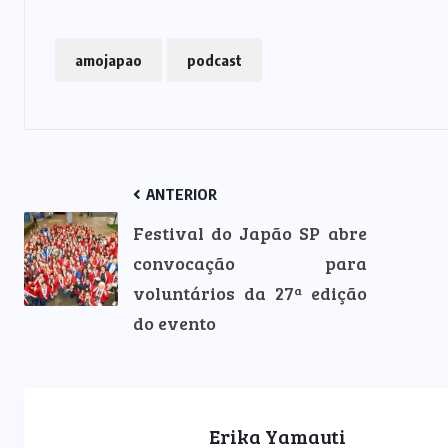
amojapao
podcast
ANTERIOR
Festival do Japão SP abre
convocação para
voluntários da 27ª edição
do evento
Erika Yamauti