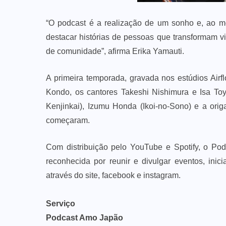
“O podcast é a realização de um sonho e, ao 
destacar histórias de pessoas que transformam v
de comunidade”, afirma Erika Yamauti.
A primeira temporada, gravada nos estúdios Airf
Kondo, os cantores Takeshi Nishimura e Isa Toy
Kenjinkai), Izumu Honda (Ikoi-no-Sono) e a ori
começaram.
Com distribuição pelo YouTube e Spotify, o Po
reconhecida por reunir e divulgar eventos, inici
através do site, facebook e instagram.
Serviço
Podcast Amo Japão