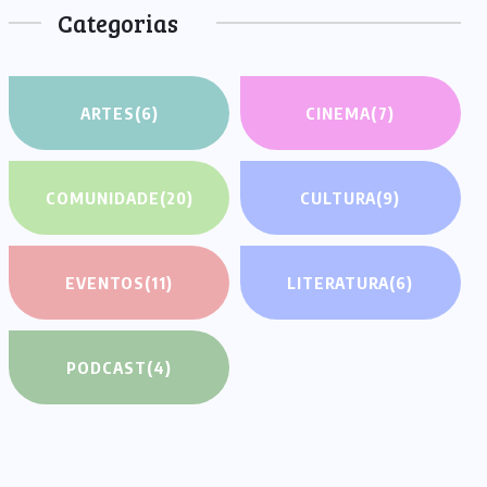
Categorias
ARTES
(6)
CINEMA
(7)
COMUNIDADE
(20)
CULTURA
(9)
EVENTOS
(11)
LITERATURA
(6)
PODCAST
(4)