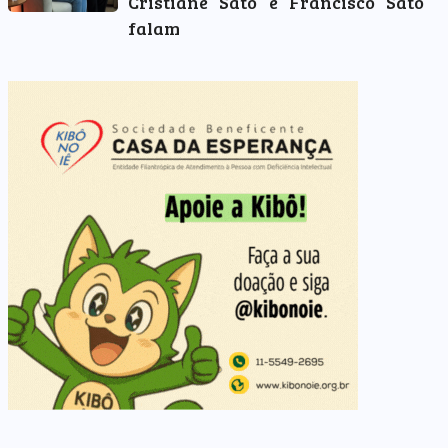
Cristiane Sato e Francisco Sato
falam