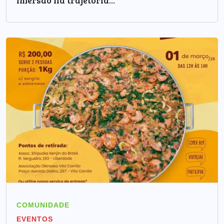
imersão na trajetória...
COMUNIDADE
EVENTOS