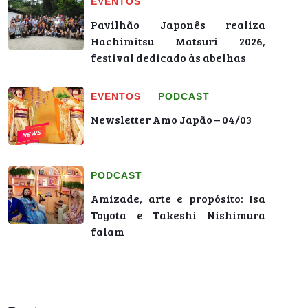
EVENTOS
Pavilhão Japonês realiza
Hachimitsu Matsuri 2026,
festival dedicado às abelhas
EVENTOS
PODCAST
Newsletter Amo Japão – 04/03
PODCAST
Amizade, arte e propósito: Isa
Toyota e Takeshi Nishimura
falam