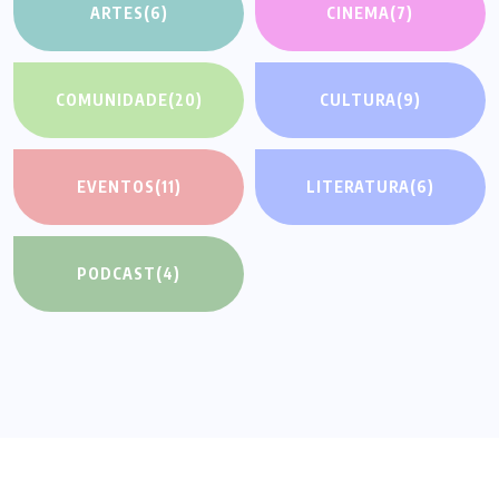
ARTES
(6)
CINEMA
(7)
COMUNIDADE
(20)
CULTURA
(9)
EVENTOS
(11)
LITERATURA
(6)
PODCAST
(4)