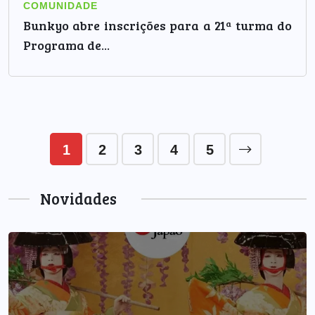
COMUNIDADE
Bunkyo abre inscrições para a 21ª turma do
Programa de...
1
2
3
4
5
Novidades