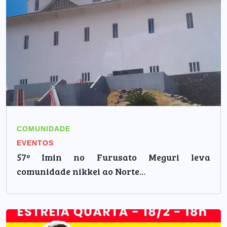
COMUNIDADE
EVENTOS
57º Imin no Furusato Meguri leva
comunidade nikkei ao Norte...