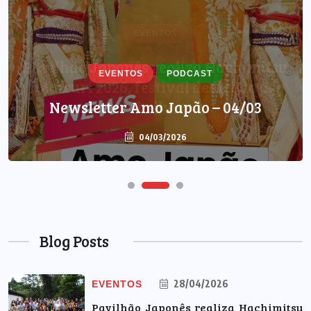
EVENTOS
PODCAST
Newsletter Amo Japão – 04/03
04/03/2026
Blog Posts
28/04/2026
EVENTOS
Pavilhão Japonês realiza Hachimitsu