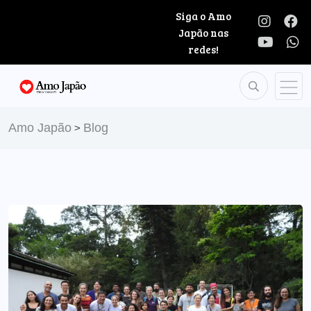
Siga o Amo
Japão nas
redes!
Amo Japão
Blog
>