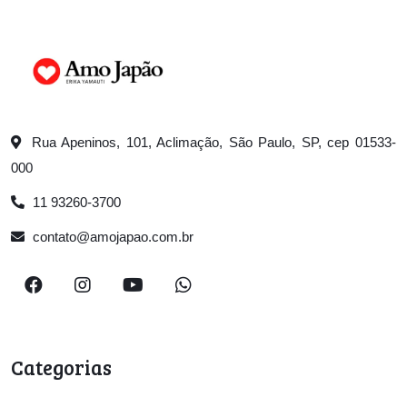
Rua Apeninos, 101, Aclimação, São Paulo, SP, cep 01533-
000
11 93260-3700
contato@amojapao.com.br
Categorias