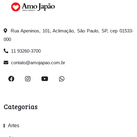
Rua Apeninos, 101, Aclimação, São Paulo, SP, cep 01533-
000
11 93260-3700
contato@amojapao.com.br
Categorias
Artes