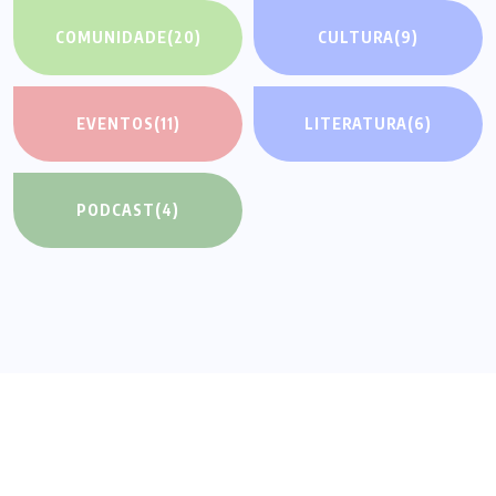
COMUNIDADE
(20)
CULTURA
(9)
EVENTOS
(11)
LITERATURA
(6)
PODCAST
(4)