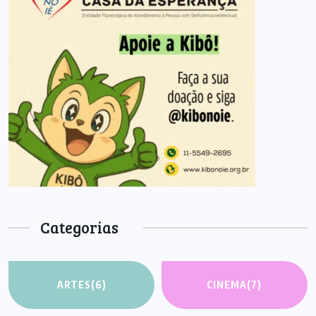
Categorias
ARTES
(6)
CINEMA
(7)