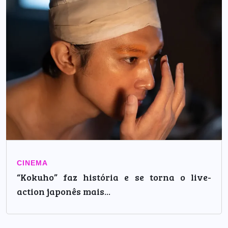
CINEMA
“Kokuho” faz história e se torna o live-
action japonês mais...