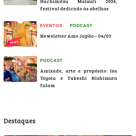
Hachimitsu Matsuri 2026,
festival dedicado às abelhas
EVENTOS
PODCAST
Newsletter Amo Japão – 04/03
PODCAST
Amizade, arte e propósito: Isa
Toyota e Takeshi Nishimura
falam
Destaques