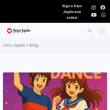
Siga o Amo
Japão nas
redes!
Amo Japão
Blog
>