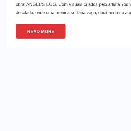
obra: ANGEL’S EGG. Com visuais criados pelo artista Yoshi
desolado, onde uma menina solitária vaga, dedicando-se a p
READ MORE