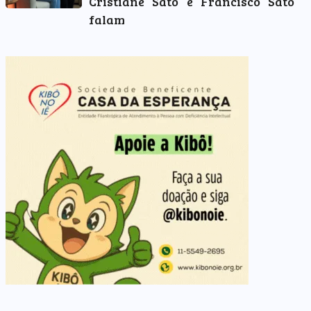
Cristiane Sato e Francisco Sato
falam