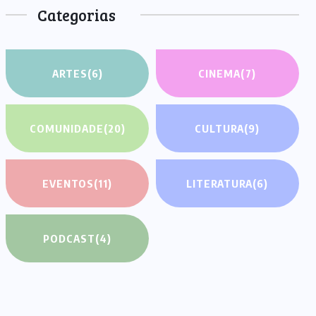
Categorias
ARTES
(6)
CINEMA
(7)
COMUNIDADE
(20)
CULTURA
(9)
EVENTOS
(11)
LITERATURA
(6)
PODCAST
(4)