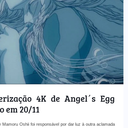
erização 4K de Angel´s Egg
o em 20/11
de Mamoru Oshii foi responsável por dar luz à outra aclamada