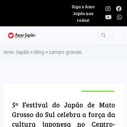
Siga o Amo
Japão nas
redes!
Amo Japão
Blog
campo grande
>
>
COMUNIDADE
5º Festival do Japão de Mato
Grosso do Sul celebra a força da
cultura japonesa no Centro-