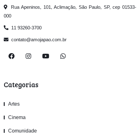
Rua Apeninos, 101, Aclimação, São Paulo, SP, cep 01533-
000
11 93260-3700
contato@amojapao.com.br
Categorias
Artes
Cinema
Comunidade