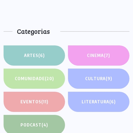
Categorias
ARTES
(6)
CINEMA
(7)
COMUNIDADE
(20)
CULTURA
(9)
EVENTOS
(11)
LITERATURA
(6)
PODCAST
(4)