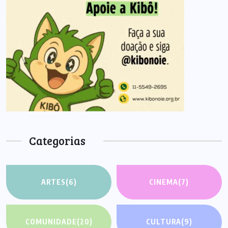
Categorias
ARTES
(6)
CINEMA
(7)
COMUNIDADE
(20)
CULTURA
(9)