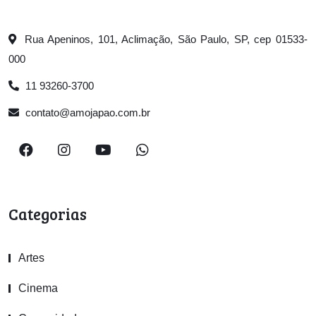
Rua Apeninos, 101, Aclimação, São Paulo, SP, cep 01533-
000
11 93260-3700
contato@amojapao.com.br
Categorias
Artes
Cinema