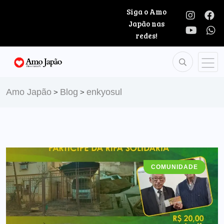
Siga o Amo
Japão nas
redes!
Amo Japão
Blog
enkyosul
>
>
COMUNIDADE