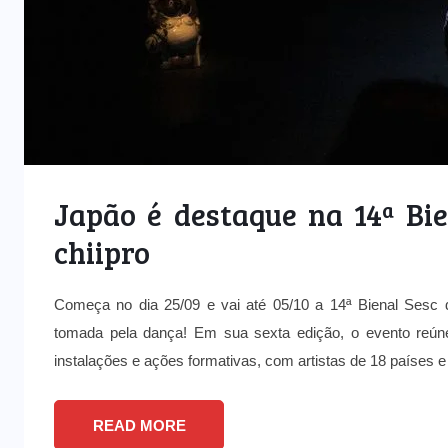
Japão é destaque na 14ª Bi
chiipro
Começa no dia 25/09 e vai até 05/10 a 14ª Bienal Sesc
tomada pela dança! Em sua sexta edição, o evento reúne
instalações e ações formativas, com artistas de 18 países e
READ MORE