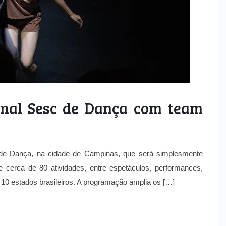
enal Sesc de Dança com team
 de Dança, na cidade de Campinas, que será simplesmente
 cerca de 80 atividades, entre espetáculos, performances,
 10 estados brasileiros. A programação amplia os […]