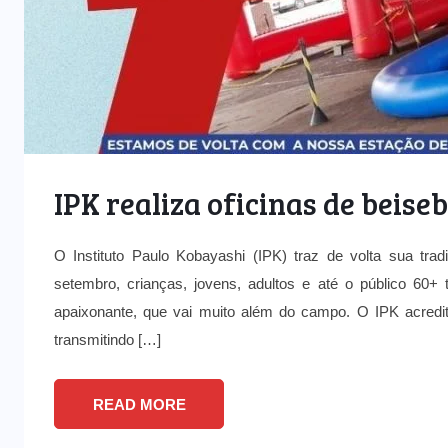
IPK realiza oficinas de beise
O Instituto Paulo Kobayashi (IPK) traz de volta sua tr
setembro, crianças, jovens, adultos e até o público 60+
apaixonante, que vai muito além do campo. O IPK acredi
transmitindo […]
READ MORE