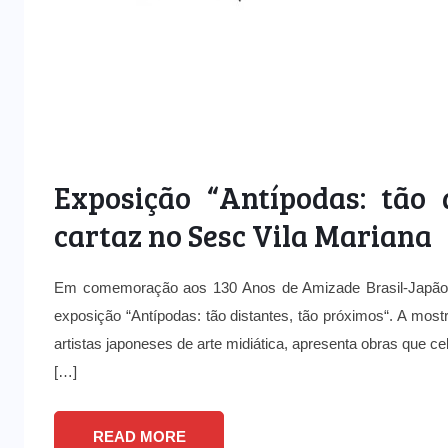
Exposição “Antípodas: tão 
cartaz no Sesc Vila Mariana
Em comemoração aos 130 Anos de Amizade Brasil-Japão,
exposição “Antípodas: tão distantes, tão próximos“. A mos
artistas japoneses de arte midiática, apresenta obras que c
[…]
READ MORE