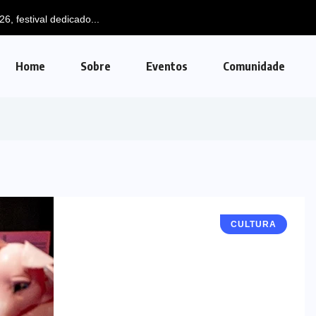
6, festival dedicado...
Home
Sobre
Eventos
Comunidade
CULTURA