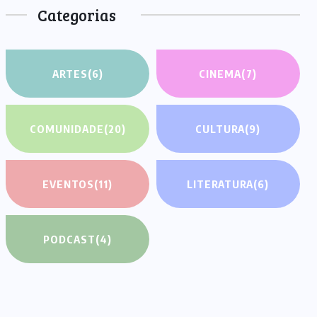
Categorias
ARTES
(6)
CINEMA
(7)
COMUNIDADE
(20)
CULTURA
(9)
EVENTOS
(11)
LITERATURA
(6)
PODCAST
(4)