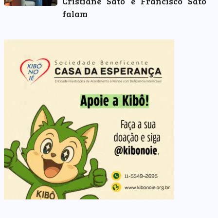
Cristiane Sato e Francisco Sato
falam