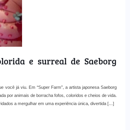
lorida e surreal de Saeborg
e você já viu. Em “Super Farm”, a artista japonesa Saeborg
da por animais de borracha fofos, coloridos e cheios de vida.
idados a mergulhar em uma experiência única, divertida […]